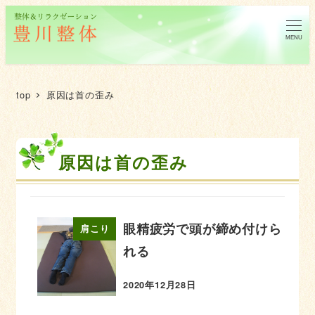
MENU
top
原因は首の歪み
原因は首の歪み
眼精疲労で頭が締め付けら
肩こり
れる
2020年12月28日