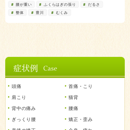
腰が重い
ふくらはぎの張り
だるさ
整体
豊川
むくみ
頭痛
首痛・こり
肩こり
猫背
背中の痛み
腰痛
ぎっくり腰
矯正・歪み