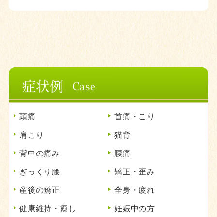
頭痛
首痛・こり
肩こり
猫背
背中の痛み
腰痛
ぎっくり腰
矯正・歪み
産後の矯正
全身・疲れ
健康維持・癒し
妊娠中の方