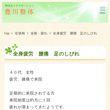
MENU
top
症状例
全身・疲れ
全身疲労 腰痛 足のしびれ
全身疲労 腰痛 足のしびれ
４０代 女性
疲労、腰痛で来院
定期的に来院されてる方
来院頻度は約月に１回
疲れが溜まってきたようです。