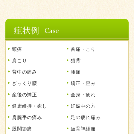
頭痛
首痛・こり
肩こり
猫背
背中の痛み
腰痛
ぎっくり腰
矯正・歪み
産後の矯正
全身・疲れ
健康維持・癒し
妊娠中の方
肩腕手の痛み
足の疲れ痛み
股関節痛
坐骨神経痛