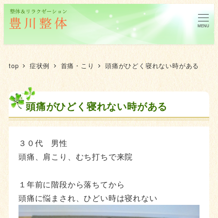
MENU
top
症状例
首痛・こり
頭痛がひどく寝れない時がある
頭痛がひどく寝れない時がある
３０代 男性
頭痛、肩こり、むち打ちで来院
１年前に階段から落ちてから
頭痛に悩まされ、ひどい時は寝れない