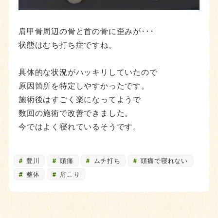
肩甲骨周辺の骨と首の骨に歪みが･･･
状態はむち打ち症ですね。
具体的な状況がハッキリしていたので
原因箇所を特定しやすかったです。
施術後はすごく楽になってようで
数回の施術で改善できました。
今ではよく寝れているそうです。
豊川
頭痛
ムチ打ち
頭痛で寝れない
整体
肩こり