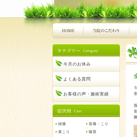
今月のお休み
よくある質問
お客様の声・施術実績
頭痛
首痛・こり
肩こり
猫背