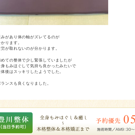
歪みがあり体の軸がズレてるのが
分かります。
疲労が取れないのが分かります。
初めての整体で少し緊張していましたが
全身もみほぐして気持ち良かったみたいで
整体後はスッキリしたようでした。
バランスも良くなりました。