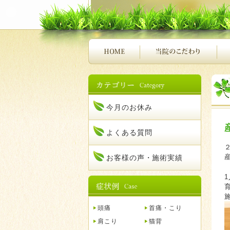
今月のお休み
よくある質問
お客様の声・施術実績
頭痛
首痛・こり
肩こり
猫背