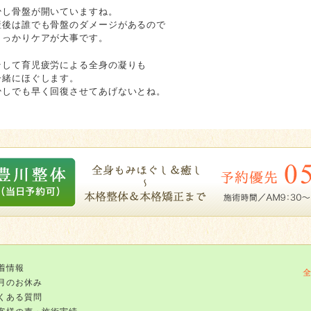
少し骨盤が開いていますね。
産後は誰でも骨盤のダメージがあるので
しっかりケアが大事です。
そして育児疲労による全身の凝りも
一緒にほぐします。
少しでも早く回復させてあげないとね。
着情報
月のお休み
くある質問