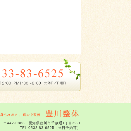
〒442-0888 愛知県豊川市千歳通1丁目39-1
TEL 0533-83-6525（当日予約可）