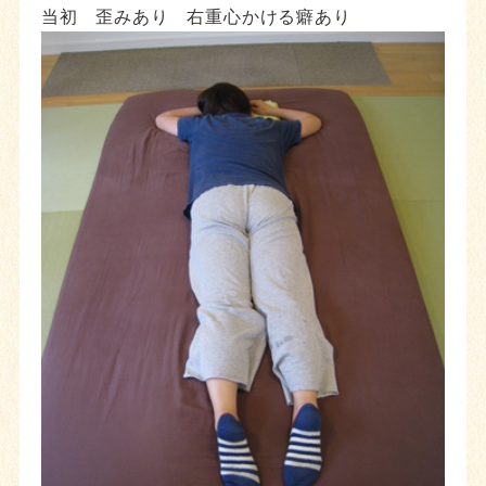
当初 歪みあり 右重心かける癖あり