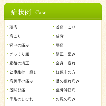
頭痛
首痛・こり
肩こり
猫背
背中の痛み
腰痛
ぎっくり腰
矯正・歪み
産後の矯正
全身・疲れ
健康維持・癒し
妊娠中の方
肩腕手の痛み
足の疲れ痛み
股関節痛
坐骨神経痛
手足のしびれ
お尻の痛み