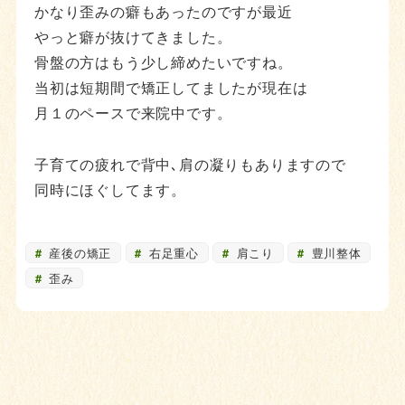
かなり歪みの癖もあったのですが最近
やっと癖が抜けてきました。
骨盤の方はもう少し締めたいですね。
当初は短期間で矯正してましたが現在は
月１のペースで来院中です。
子育ての疲れで背中､肩の凝りもありますので
同時にほぐしてます。
産後の矯正
右足重心
肩こり
豊川整体
歪み