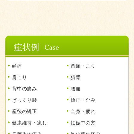
頭痛
首痛・こり
肩こり
猫背
背中の痛み
腰痛
ぎっくり腰
矯正・歪み
産後の矯正
全身・疲れ
健康維持・癒し
妊娠中の方
肩腕手の痛み
足の疲れ痛み