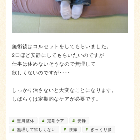
施術後はコルセットをしてもらいました。
2日ほど安静にしてもらいたいのですが
仕事は休めないそうなので無理して
欲しくないのですが････
しっかり治さないと大変なことになります。
しばらくは定期的なケアが必要です。
豊川整体
定期ケア
安静
無理して欲しくない
腰痛
ぎっくり腰