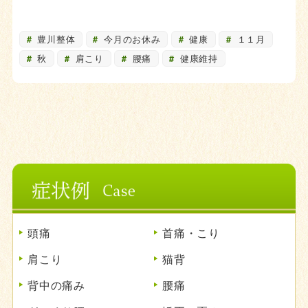
豊川整体
今月のお休み
健康
１１月
秋
肩こり
腰痛
健康維持
頭痛
首痛・こり
肩こり
猫背
背中の痛み
腰痛