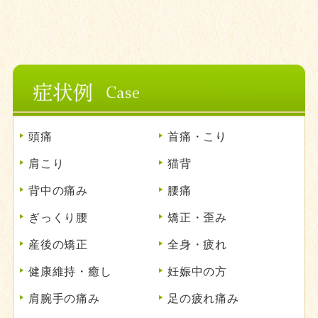
頭痛
首痛・こり
肩こり
猫背
背中の痛み
腰痛
ぎっくり腰
矯正・歪み
産後の矯正
全身・疲れ
健康維持・癒し
妊娠中の方
肩腕手の痛み
足の疲れ痛み