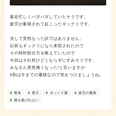
最近忙しくバダバダしていたそうです。
疲労が蓄積されて起こったギックリです。
決して突然なった訳ではありません。
以前もギックリになり来院されたので
その時対処仕方を教えていたので
今回はそれ程ひどくならずにすみそうです。
みなさん突然痛くなった!と言いますが
9割は今までの蓄積なので気をつけましょうね。
整体
豊川
ぎっくり腰
疲労の蓄積
腰を曲げれない